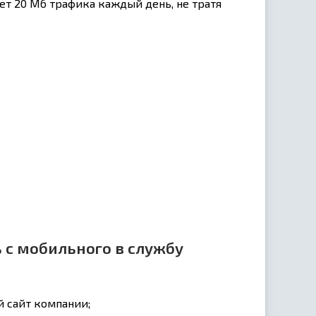
ает 20 Мб трафика каждый день, не тратя
 с мобильного в службу
й сайт компании;