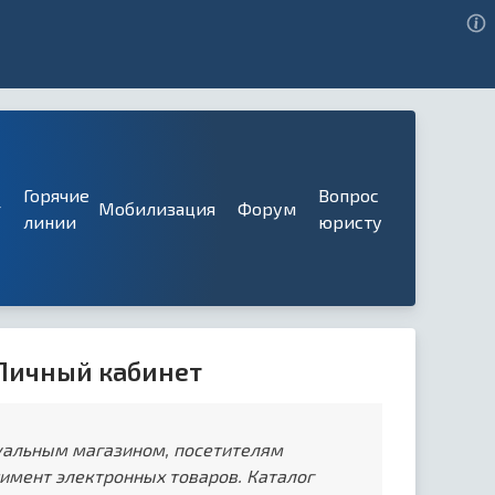
Горячие
Вопрос
г
Мобилизация
Форум
линии
юристу
 Личный кабинет
уальным магазином, посетителям
имент электронных товаров. Каталог