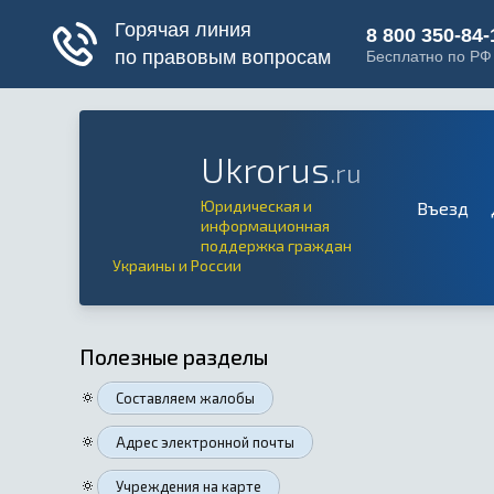
Ukrorus
.ru
Юридическая и
Въезд
информационная
поддержка граждан
Украины и России
Полезные разделы
🔅
Составляем жалобы
🔅
Адрес электронной почты
🔅
Учреждения на карте