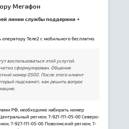
тору Мегафон
чей линии службы поддержки ⋆
 оператору Теле2 с мобильного бесплатно.
т воспользоваться этой услугой.
с четко сформулирован. Общение
откий номер 0500. После этого клиент
оторый подскажет, как решить вопрос
рмацию.
елами РФ, необходимо набирать номер
Центральный регион; 7-921-111-05-00 Северо-
ион; 7-927-111-05-00 Поволжский регион; 7-