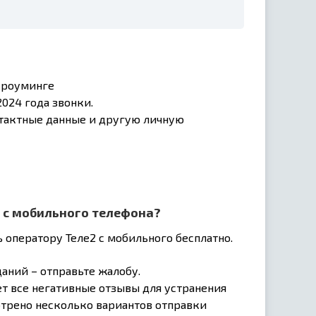
в роуминге
024 года звонки.
нтактные данные и другую личную
 с мобильного телефона?
 оператору Теле2 с мобильного бесплатно.
аний – отправьте жалобу.
 все негативные отзывы для устранения
отрено несколько вариантов отправки