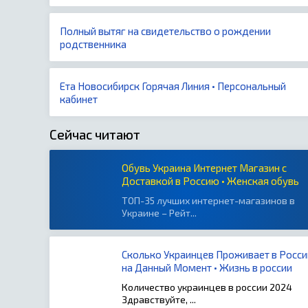
Полный вытяг на свидетельство о рождении
родственника
Ета Новосибирск Горячая Линия • Персональный
кабинет
Сейчас читают
Обувь Украина Интернет Магазин с
Доставкой в Россию • Женская обувь
ТОП-35 лучших интернет-магазинов в
Украине – Рейт...
Сколько Украинцев Проживает в Росси
на Данный Момент • Жизнь в россии
Количество украинцев в россии 2024
Здравствуйте, ...