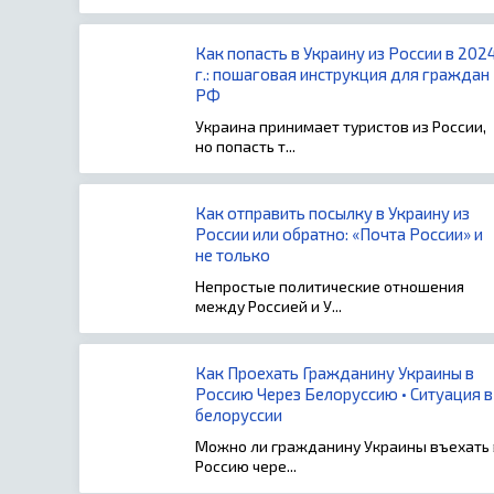
Как попасть в Украину из России в 202
г.: пошаговая инструкция для граждан
РФ
Украина принимает туристов из России,
но попасть т...
Как отправить посылку в Украину из
России или обратно: «Почта России» и
не только
Непростые политические отношения
между Россией и У...
Как Проехать Гражданину Украины в
Россию Через Белоруссию • Ситуация в
белоруссии
Можно ли гражданину Украины въехать 
Россию чере...