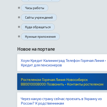
🔅
Часы работы
🔅
Сайты учреждений
🔅
Куда обращаться
🔅
Нужные приложения
Новое на портале
Хоум Кредит Калининград Телефон Горячая Линия •
Кредит для пенсионеров
Ростелеком Горячая Линия Новосибирск
880010008000 Позвонить • Контакты ростелеком
Через какую страну сейчас проехать в Украину из
России? К родственникам