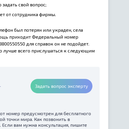
 задать свой вопрос;
ет от сотрудника фирмы.
лефон был потерян или украден, села
омощь приходит Федеральный номер
 8800550550 для справок он не подойдет.
то лучше всего прислушаться к следующим
Задать вопрос эксперту
т
тот номер предусмотрен для бесплатного
ой точки мира. Как позвонить в
Если вам нужна консультация, пишите