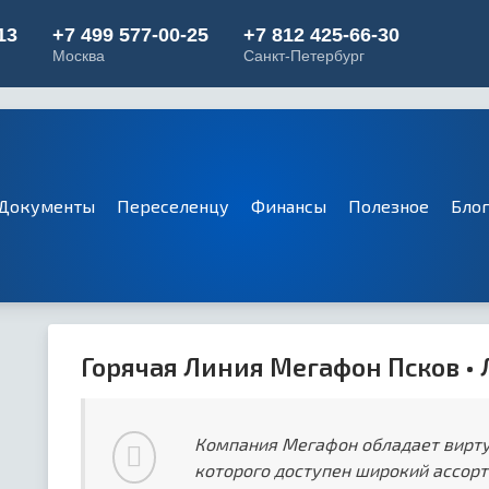
Документы
Переселенцу
Финансы
Полезное
Бло
Горячая Линия Мегафон Псков •
Компания Мегафон обладает вирт
которого доступен широкий ассорт