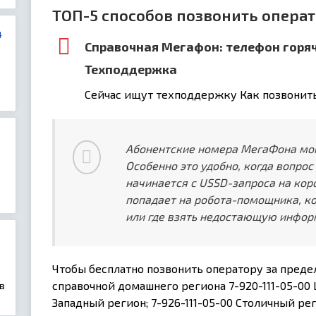
ТОП-5 способов позвонить опера
4
Справочная Мегафон: телефон горя
Техподдержка
Сейчас ищут техподдержку Как позвонить
Абонентские номера МегаФона могу
Особенно это удобно, когда вопро
начинается с USSD-запроса на кор
попадает на робота-помощника, к
или где взять недостающую инфо
Чтобы бесплатно позвонить оператору за пред
справочной домашнего региона 7-920-111-05-00 
в
Западный регион; 7-926-111-05-00 Столичный рег