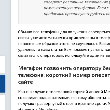
содержит различные технические 
компьютерную периферию. Если с 
проблемы, проконсультируйтесь по
Обычно все телефоны для получения своевреме
связи, уже автоматически прикреплены в телеф
непонятным образом этого не случилось с Ваш
удалены, то наша статья Вам поможет узнать, к
связаться с оператором, используйте один из ва
Мегафон позвонить оператору бе
телефона: короткий номер опера
сайте
Как и в случае с телефонной горячей линией М
со своими пользователями, поэтому абоненты, 
получают развернутый ответ в краткие сроки. У
абонентов Мегафона.