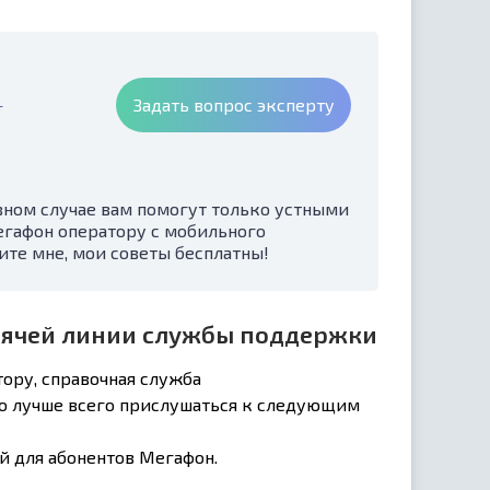
Задать вопрос эксперту
т
вном случае вам помогут только устными
егафон оператору с мобильного
ите мне, мои советы бесплатны!
рячей линии службы поддержки
ору, справочная служба
то лучше всего прислушаться к следующим
й для абонентов Мегафон.