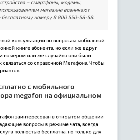
устройства – смартфоны, модемы,
использованием магазина возникают
 бесплатному номеру 8 800 550-58-58.
нной консультации по вопросам мобильной
онной книге абонента, но если же вдруг
им номером или же случайно они были
ак связаться со справочной Мегафона. Чтобы
риантов.
сплатно с мобильного
тора megafon на официальном
егафон заинтересован в открытом общении
задающие вопросы в режиме чата, всегда
слуга полностью бесплатна, но только для