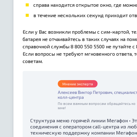
справа находится открытое окно, где можно
в течение нескольких секунд приходит отв
Если у Вас возникли проблемы с сим-картой, те
батарея не отчаивайтесь в таких случаях на п
справочной службы 8 800 550 5500 не путайте с
Если вопросы не требуют мгновенного ответа, 
советам.
Мнение эксперта
Алексеев Виктор Петрович, специалис
колл-центра
По всем важным вопросам обращайтесь ко
мне!
Структура меню горячей линии Мегафон • Э
соединения с оператором call-центра из люб
техническую поддержку компании Мегафон. 