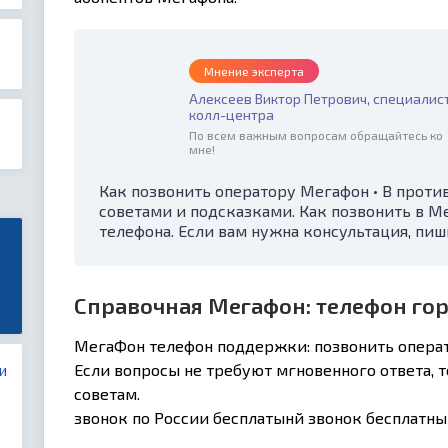
Мнение эксперта
Алексеев Виктор Петрович, специалис
колл-центра
По всем важным вопросам обращайтесь ко
мне!
Как позвонить оператору Мегафон • В проти
советами и подсказками. Как позвонить в М
телефона. Если вам нужна консультация, пиш
Справочная Мегафон: телефон го
МегаФон телефон поддержки: позвонить операт
Если вопросы не требуют мгновенного ответа, 
и
советам.
звонок по России бесплатынй звонок бесплатны