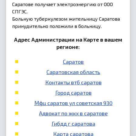
Саратове получает электроэнергию от ООО
СПГЭС.
Больную туберкулезом жительницу Саратова
принудительно положили в больницу.
Адрес Администрации на Карте в вашем
регионе:
Саратов
Саратовская область
Контакты втб саратов
Город саратов
Мфц саратов ул советская 930
Адвокат по жкх в саратове
Гибдд г саратова
Карта саратова