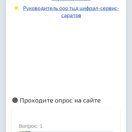
Руководитель ооо тцд цифрал-сервис-
саратов
🟠 Проходите опрос на сайте