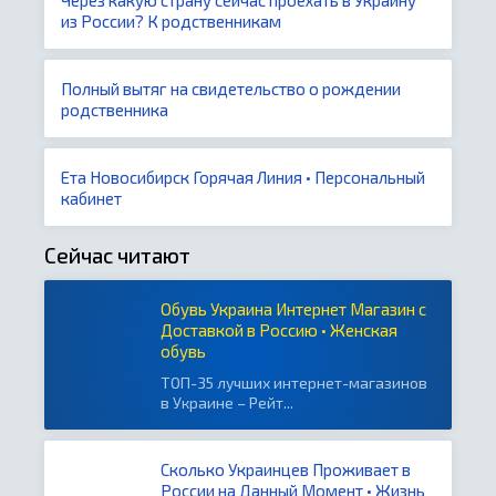
Через какую страну сейчас проехать в Украину
из России? К родственникам
Полный вытяг на свидетельство о рождении
родственника
Ета Новосибирск Горячая Линия • Персональный
кабинет
Сейчас читают
Обувь Украина Интернет Магазин с
Доставкой в Россию • Женская
обувь
ТОП-35 лучших интернет-магазинов
в Украине – Рейт...
Сколько Украинцев Проживает в
России на Данный Момент • Жизнь