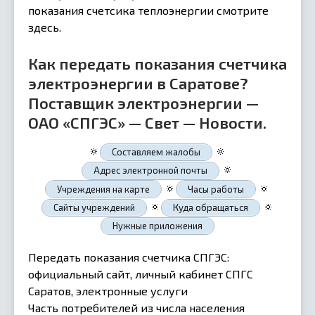
показания счетсика теплоэнергии смотрите
здесь.
Как передать показания счетчика
электроэнергии в Саратове?
Поставщик электроэнергии —
ОАО «СПГЭС» — Свет — Новости.
🔅
🔅
Составляем жалобы
🔅
Адрес электронной почты
🔅
🔅
Учреждения на карте
Часы работы
🔅
🔅
Сайты учреждений
Куда обращаться
Нужные приложения
Передать показания счетчика СПГЭС:
официальный сайт, личный кабинет СПГС
Саратов, электронные услуги
Часть потребителей из числа населения