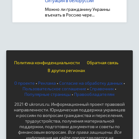
Ситуация в белоруссии
Можно ли гражданину Украины
въехать в Россию чере...
Политика конфиденциальности
Обратная связь
В других регионах
О проекте
•
Реклама
•
Согласие на обработку данных
•
Пользовательское соглашение
•
Справочник
•
Популярные страницы
•
Правообладателям
2021 © ukrorus.ru. Информационный проект правовой
направленности. Юридическая поддержка украинцев
и россиян по вопросам гражданства и переселения,
трудоустройства, получения материальной
поддержки, подготовки документов и советы по
финансовым вопросам.
Все права защищены. Вся
информация на сайте предоставляется на