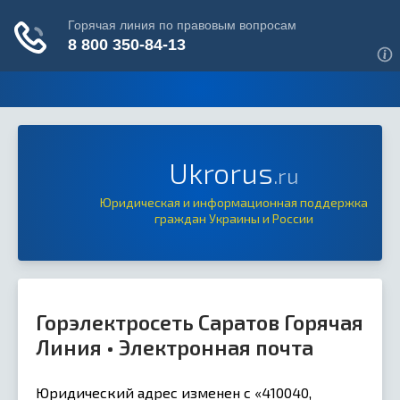
Ukrorus
.ru
Юридическая и информационная поддержка
граждан Украины и России
Горэлектросеть Саратов Горячая
Линия • Электронная почта
Юридический адрес изменен с «410040,