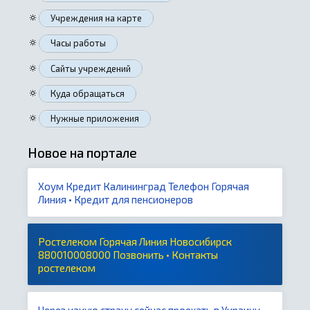
🔅
Учреждения на карте
🔅
Часы работы
🔅
Сайты учреждений
🔅
Куда обращаться
🔅
Нужные приложения
Новое на портале
Хоум Кредит Калининград Телефон Горячая
Линия • Кредит для пенсионеров
Ростелеком Горячая Линия Новосибирск
880010008000 Позвонить • Контакты
ростелеком