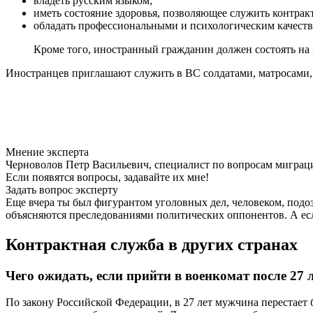
владеть русским языком;
иметь состояние здоровья, позволяющее служить контрак
обладать профессиональными и психологическим качеств
Кроме того, иностранный гражданин должен состоять на 
Иностранцев приглашают служить в ВС солдатами, матросами,
Мнение эксперта
Черноволов Петр Васильевич, специалист по вопросам миграц
Если появятся вопросы, задавайте их мне!
Задать вопрос эксперту
Еще вчера ты был фигурантом уголовных дел, человеком, под
объясняются преследованиями политических оппонентов. А если
Контрактная служба в других странах
Чего ожидать, если прийти в военкомат после 27 
По закону Российской Федерации, в 27 лет мужчина перестает