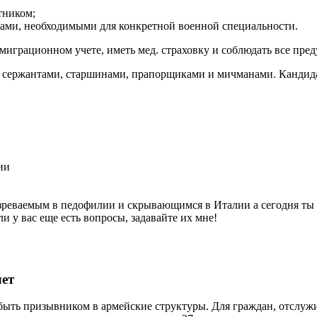
тником;
ами, необходимыми для конкретной военной специальности.
миграционном учете, иметь мед. страховку и соблюдать все пре
 сержантами, старшинами, прапорщиками и мичманами. Кандида
ии
озреваемым в педофилии и скрывающимся в Италии а сегодня ты
 у вас еще есть вопросы, задавайте их мне!
лет
 быть призывником в армейские структуры. Для граждан, отслу