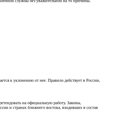
 военной службы без уважительной на то причины.
ется к уклонению от нее. Правило действует в России,
претендовать на официальную работу. Законы,
сии и странах ближнего востока, входивших в состав