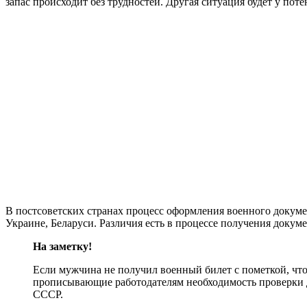
запас происходит без трудностей. Другая ситуация будет у по
В постсоветских странах процесс оформления военного докумен
Украине, Беларуси. Различия есть в процессе получения докум
На заметку!
Если мужчина не получил военный билет с пометкой, что 
прописывающие работодателям необходимость проверки до
СССР.