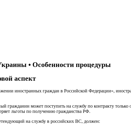
Украины • Особенности процедуры
овой аспект
ложении иностранных граждан в Российской Федерации», иностр
ный гражданин может поступить на службу по контракту только о
теряет льготы по получению гражданства РФ.
етендующий на службу в российских ВС, должен: