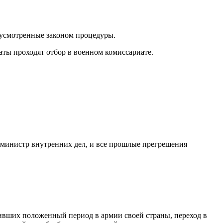
дусмотренные законом процедуры.
ты проходят отбор в военном комиссариате.
 министр внутренних дел, и все прошлые прегрешения
живших положенный период в армии своей страны, переход в