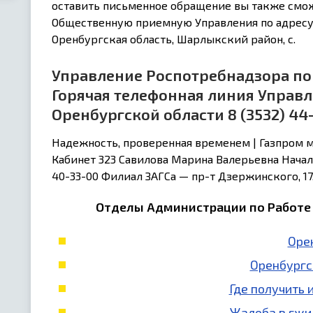
оставить письменное обращение вы также смож
Общественную приемную Управления по адресу
Оренбургская область, Шарлыкский район, с.
Управление Роспотребнадзора по
Горячая телефонная линия Управ
Оренбургской области 8 (3532) 44
Надежность, проверенная временем | Газпром 
Кабинет 323 Савилова Марина Валерьевна Начал
40-33-00 Филиал ЗАГСа — пр-т Дзержинского, 17,
Отделы Администрации по Работе 
Оре
Оренбургс
Где получить 
Жалоба в гжи 