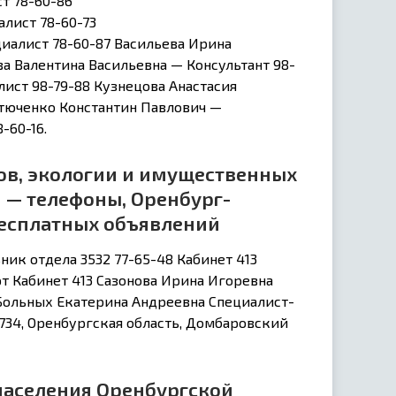
т 78-60-86
алист 78-60-73
иалист 78-60-87 Васильева Ирина
ва Валентина Васильевна — Консультант 98-
лист 98-79-88 Кузнецова Анастасия
стюченко Константин Павлович —
-60-16.
в, экологии и имущественных
 — телефоны, Оренбург-
 бесплатных объявлений
ник отдела 3532 77-65-48 Кабинет 413
т Кабинет 413 Сазонова Ирина Игоревна
 Больных Екатерина Андреевна Специалист-
34, Оренбургская область, Домбаровский
населения Оренбургской