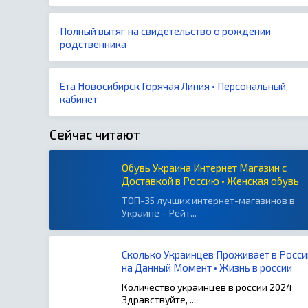
Полный вытяг на свидетельство о рождении
родственника
Ета Новосибирск Горячая Линия • Персональный
кабинет
Сейчас читают
Обувь Украина Интернет Магазин с
Доставкой в Россию • Женская обувь
ТОП-35 лучших интернет-магазинов в
Украине – Рейт...
Сколько Украинцев Проживает в Росси
на Данный Момент • Жизнь в россии
Количество украинцев в россии 2024
Здравствуйте, ...