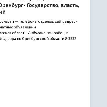
Оренбург- Государство, власть,
ий
ласти — телефоны отделов, сайт, адрес-
сплатных объявлений
ская область, Акбулакский район, п.
бнадзора по Оренбургской области 8 3532