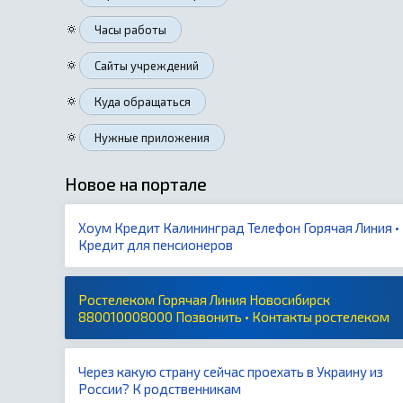
🔅
Часы работы
🔅
Сайты учреждений
🔅
Куда обращаться
🔅
Нужные приложения
Новое на портале
Хоум Кредит Калининград Телефон Горячая Линия •
Кредит для пенсионеров
Ростелеком Горячая Линия Новосибирск
880010008000 Позвонить • Контакты ростелеком
Через какую страну сейчас проехать в Украину из
России? К родственникам