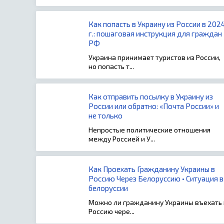
Как попасть в Украину из России в 202
г.: пошаговая инструкция для граждан
РФ
Украина принимает туристов из России,
но попасть т...
Как отправить посылку в Украину из
России или обратно: «Почта России» и
не только
Непростые политические отношения
между Россией и У...
Как Проехать Гражданину Украины в
Россию Через Белоруссию • Ситуация в
белоруссии
Можно ли гражданину Украины въехать 
Россию чере...