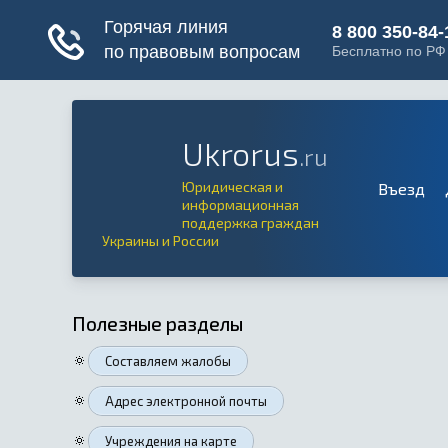
Ukrorus
.ru
Юридическая и
Въезд
информационная
поддержка граждан
Украины и России
Полезные разделы
🔅
Составляем жалобы
🔅
Адрес электронной почты
🔅
Учреждения на карте