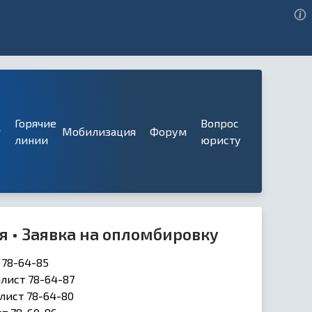
Горячие
Вопрос
г
Мобилизация
Форум
линии
юристу
я • Заявка на опломбировку
 78-64-85
лист 78-64-87
лист 78-64-80