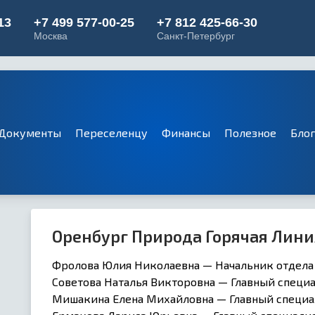
Документы
Переселенцу
Финансы
Полезное
Бло
Оренбург Природа Горячая Лини
Фролова Юлия Николаевна — Начальник отдела
Советова Наталья Викторовна — Главный специа
Мишакина Елена Михайловна — Главный специа