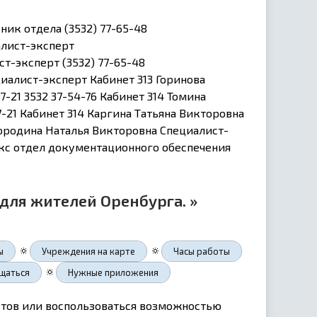
ник отдела (3532) 77-65-48
алист-эксперт
т-эксперт (3532) 77-65-48
иалист-эксперт Кабинет 313 Горинова
-21 3532 37-54-76 Кабинет 314 Томина
-21 Кабинет 314 Каргина Татьяна Викторовна
Бородина Наталья Викторовна Специалист-
 Факс отдел документационного обеспечения
для жителей Оренбурга. »
🔅
🔅
ы
Учреждения на карте
Часы работы
🔅
щаться
Нужные приложения
тов или воспользоваться возможностью