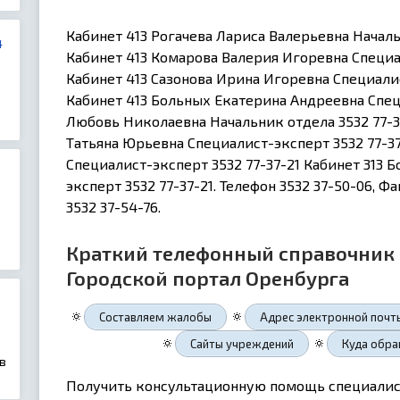
Кабинет 413 Рогачева Лариса Валерьевна Началь
4
Кабинет 413 Комарова Валерия Игоревна Специ
Кабинет 413 Сазонова Ирина Игоревна Специалис
Кабинет 413 Больных Екатерина Андреевна Спец
Любовь Николаевна Начальник отдела 3532 77-37
Татьяна Юрьевна Специалист-эксперт 3532 77-37
Специалист-эксперт 3532 77-37-21 Кабинет 313 
эксперт 3532 77-37-21. Телефон 3532 37-50-06,
3532 37-54-76.
Краткий телефонный справочник 
Городской портал Оренбурга
🔅
🔅
Составляем жалобы
Адрес электронной почт
🔅
🔅
Сайты учреждений
Куда обра
в
Получить консультационную помощь специалис