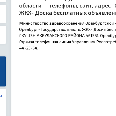
области — телефоны, сайт, адрес- 
ЖКХ- Доска бесплатных объявлен
Министерство здравоохранения Оренбургской об
Оренбург- Государство, власть, ЖКХ- Доска бе
ГКУ ЦЗН АКБУЛАКСКОГО РАЙОНА 461551, Оренбург
Горячая телефонная линия Управления Роспотре
44-23-54.
и