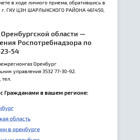
ете в ходе личного приема, обратившись в
 г. ГКУ ЦЗН ШАРЛЫКСКОГО РАЙОНА 461450,
 Оренбургской области —
ления Роспотребнадзора по
-23-54
межрегионгаз Оренбург
ьник управления 3532 77-30-92.
 тел.
с Гражданами в вашем регионе:
нбург
кая область
инн в оренбурге
на ук оренбург