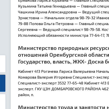
Ермакова Лариса Юрьевна — Главный специалис
Кузьмина Татьяна Геннадьевна — Главный специ
Чашкина Ирина Александровна — Ведущий спец
Эрнастовна — Начальник отдела 98-79-32 Ивано
79-88 Попова Ольга Петровна — Главный специа
Сергеевна — Ведущий специалист 98-79-58. Ко
Исполняющий обязанности министра 77-64-17, 78
Министерство природных ресурсо
отношений Оренбургской области
Государство, власть, ЖКХ- Доска
Кабинет 413 Рогачева Лариса Валерьевна Началь
Комарова Валерия Игоревна Специалист-экспер
Специалист-эксперт 3532 77-65-48 Кабинет 413
эксперт. ГКУ ЦЗН ДОМБАРОВСКОГО РАЙОНА 4627
район, п.
Министерство труда и занятости 