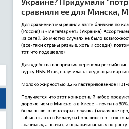
Украине? Придумали "потр
сравнили ее для Минска, М
Для сравнения мы решили взять близкие по кла
(Россия) и «МегаМаркет» (Украина). Ассортиме
из сетей. Во многих случаях не было возможнос
(все-таки страны разные, хоть и соседи), поэт
тот, что подешевле».
Для удобства восприятия перевели российские 
курсу НББ. Итак, получилась следующая картин
Молоко жирностью 3,2% пастеризованное ПЭТ-б
Получается, что этот конкретный набор продук
дороже, чем в Минске, а в Киеве – почти на 38%
была выше, в некоторых случаях (молочные прод
забывать, что в Беларуси большинство этих тов
значимых, а значит, и ограничиваемых по росту 