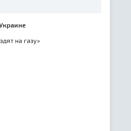
 Украине
здят на газу»