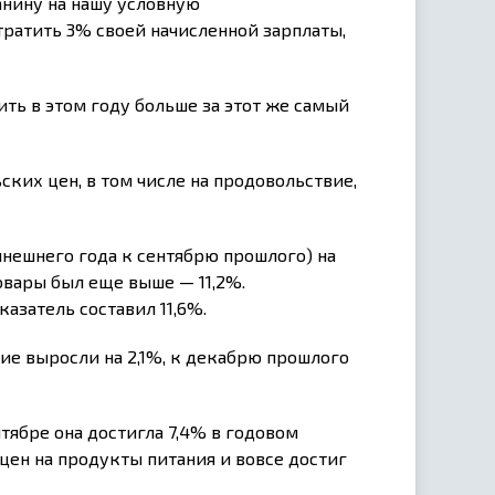
чанину на нашу условную
ратить 3% своей начисленной зарплаты,
ить в этом году больше за этот же самый
ских цен, в том числе на продовольствие,
нешнего года к сентябрю прошлого) на
овары был еще выше — 11,2%.
азатель составил 11,6%.
ие выросли на 2,1%, к декабрю прошлого
тябре она достигла 7,4% в годовом
цен на продукты питания и вовсе достиг