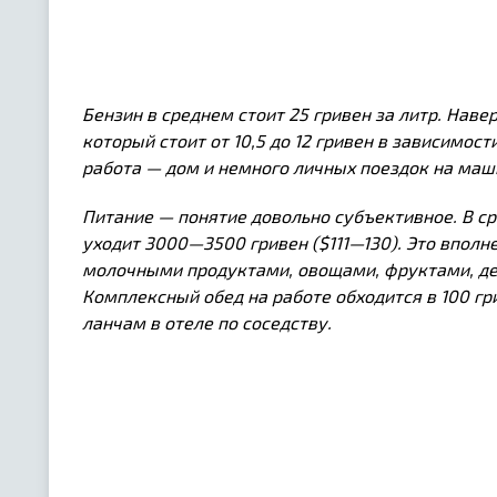
Бензин в среднем стоит 25 гривен за литр. Навер
который стоит от 10,5 до 12 гривен в зависимос
работа — дом и немного личных поездок на маши
Питание — понятие довольно субъективное. В ср
уходит 3000—3500 гривен ($111—130). Это вполн
молочными продуктами, овощами, фруктами, дет
Комплексный обед на работе обходится в 100 гр
ланчам в отеле по соседству.