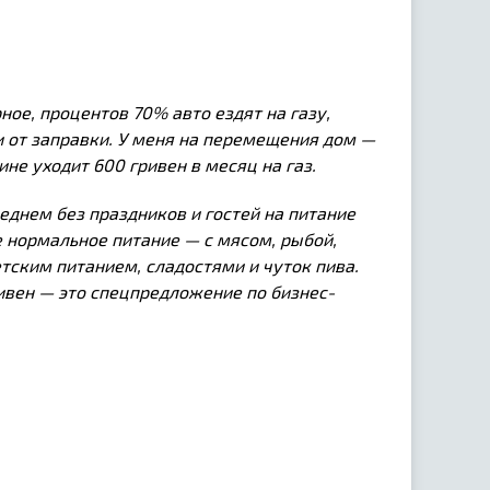
ное, процентов 70% авто ездят на газу,
ти от заправки. У меня на перемещения дом —
не уходит 600 гривен в месяц на газ.
еднем без праздников и гостей на питание
е нормальное питание — с мясом, рыбой,
ским питанием, сладостями и чуток пива.
ивен — это спецпредложение по бизнес-