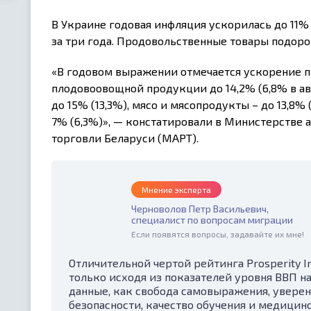
В Украине годовая инфляция ускорилась до 11%
за три года. Продовольственные товары подоро
«В годовом выражении отмечается ускорение п
плодовоовощной продукции до 14,2% (6,8% в ав
до 15% (13,3%), мясо и мясопродукты – до 13,8%
7% (6,3%)», — констатировали в Министерстве 
торговли Беларуси (МАРТ).
Мнение эксперта
Черноволов Петр Васильевич,
специалист по вопросам миграции
Если появятся вопросы, задавайте их мне!
Отличительной чертой рейтинга Prosperity Ind
только исходя из показателей уровня ВВП на
данные, как свобода самовыражения, уверен
безопасности, качество обучения и медицинс