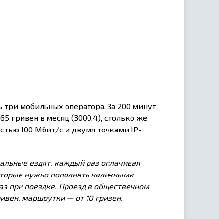
ть три мобильных оператора. За 200 минут
65 гривен в месяц (3000,4), столько же
стью 100 Мбит/с и двумя точками IP-
тальные ездят, каждый раз оплачивая
оторые нужно пополнять наличными
аз при поездке. Проезд в общественном
ивен, маршрутки — от 10 гривен.