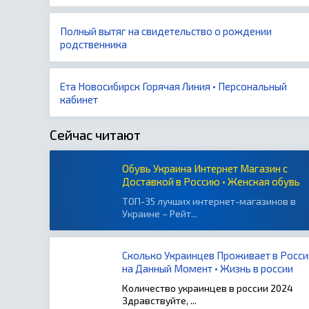
Полный вытяг на свидетельство о рождении
родственника
Ета Новосибирск Горячая Линия • Персональный
кабинет
Сейчас читают
Обувь Украина Интернет Магазин с
Доставкой в Россию • Женская обувь
ТОП-35 лучших интернет-магазинов в
Украине – Рейт...
Сколько Украинцев Проживает в Росси
на Данный Момент • Жизнь в россии
Количество украинцев в россии 2024
Здравствуйте, ...