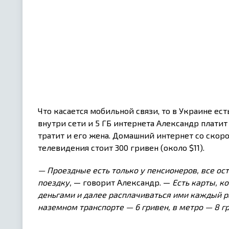
Что касается мобильной связи, то в Украине ес
внутри сети и 5 ГБ интернета Александр платит 
тратит и его жена. Домашний интернет со скоро
телевидения стоит 300 гривен (около $11).
— Проездные есть только у пенсионеров, все ос
поездку,
— говорит Александр. —
Есть карты, к
деньгами и далее расплачиваться ими каждый р
наземном транспорте — 6 гривен, в метро — 8 гр