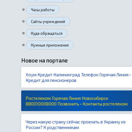
🔅
Часы работы
🔅
Сайты учреждений
🔅
Куда обращаться
🔅
Нужные приложения
Новое на портале
Хоум Кредит Калининград Телефон Горячая Линия •
Кредит для пенсионеров
Ростелеком Горячая Линия Новосибирск
880010008000 Позвонить • Контакты ростелеком
Через какую страну сейчас проехать в Украину из
России? К родственникам