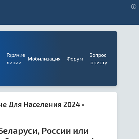
Горячие
Вопрос
г
Мобилизация
Форум
линии
юристу
не Для Населения 2024 •
Беларуси, России или