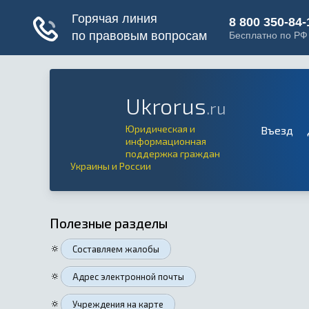
Ukrorus
.ru
Юридическая и
Въезд
информационная
поддержка граждан
Украины и России
Полезные разделы
🔅
Составляем жалобы
🔅
Адрес электронной почты
🔅
Учреждения на карте