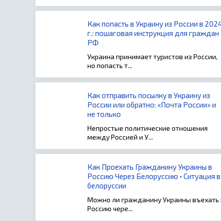
Как попасть в Украину из России в 202
г.: пошаговая инструкция для граждан
РФ
Украина принимает туристов из России,
но попасть т...
Как отправить посылку в Украину из
России или обратно: «Почта России» и
не только
Непростые политические отношения
между Россией и У...
Как Проехать Гражданину Украины в
Россию Через Белоруссию • Ситуация в
белоруссии
Можно ли гражданину Украины въехать 
Россию чере...