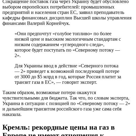
Сокращение поставок газа через Украину будет обусловлено
выбором европейских потребителей: промышленных
предприятий и населения стран ЕС, заявил преподаватель
кафедры финансовых дисциплин Высшей школы управления
финансами Валерий Корнейчук.
«Они предпочтут «голубое топливо» по более
низкой цене и высоким экологичным стандартам с
низким содержанием «углеродного следа»,
которое будет поступать по «Северному потоку —
2».
Для Украины ввод в действие «Северного потока
— 2» приведет к возможной последующей потере
от 3000 до $5 млрд в год, которые Россия платит за
транзит газа в ЕС», — говорит эксперт.
Таким образом, возможные потери окажутся
чувствительными для бюджета. Так что, по словам эксперта,
Украина в ситуации с позицией по «Северному потоку — 2»
и дальнейшим транзитом российского газа уже сама себя
наказала.
Кремль: рекордные цены на газ в
Европе не имеют отношения к