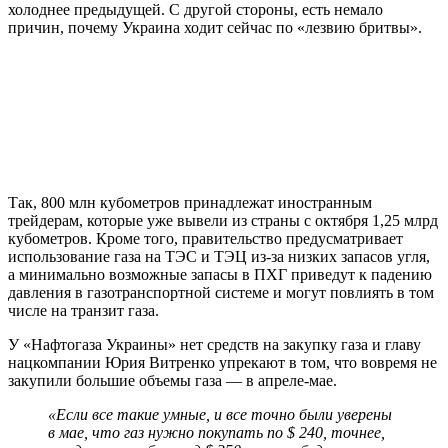
холоднее предыдущей. С другой стороны, есть немало
причин, почему Украина ходит сейчас по «лезвию бритвы».
Так, 800 млн кубометров принадлежат иностранным
трейдерам, которые уже вывели из страны с октября 1,25 млрд
кубометров. Кроме того, правительство предусматривает
использование газа на ТЭС и ТЭЦ из-за низких запасов угля,
а минимально возможные запасы в ПХГ приведут к падению
давления в газотранспортной системе и могут повлиять в том
числе на транзит газа.
У «Нафтогаза Украины» нет средств на закупку газа и главу
нацкомпании Юрия Витренко упрекают в том, что вовремя не
закупили большие объемы газа — в апреле-мае.
«Если все такие умные, и все точно были уверены
в мае, что газ нужно покупать по $ 240, точнее,