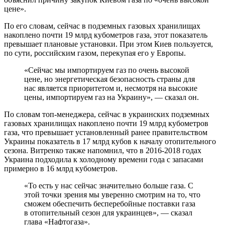
цене».
По его словам, сейчас в подземных газовых хранилищах
накоплено почти 19 млрд кубометров газа, этот показатель
превышает плановые установки. При этом Киев пользуется,
по сути, российским газом, перекупая его у Европы.
«Сейчас мы импортируем газ по очень высокой
цене, но энергетическая безопасность страны для
нас является приоритетом и, несмотря на высокие
цены, импортируем газ на Украину», — сказал он.
По словам топ-менеджера, сейчас в украинских подземных
газовых хранилищах накоплено почти 19 млрд кубометров
газа, что превышает установленный ранее правительством
Украины показатель в 17 млрд кубов к началу отопительного
сезона. Витренко также напомнил, что в 2016-2018 годах
Украина подходила к холодному времени года с запасами
примерно в 16 млрд кубометров.
«То есть у нас сейчас значительно больше газа. С
этой точки зрения мы уверенно смотрим на то, что
сможем обеспечить бесперебойные поставки газа
в отопительный сезон для украинцев», — сказал
глава «Нафтогаза».