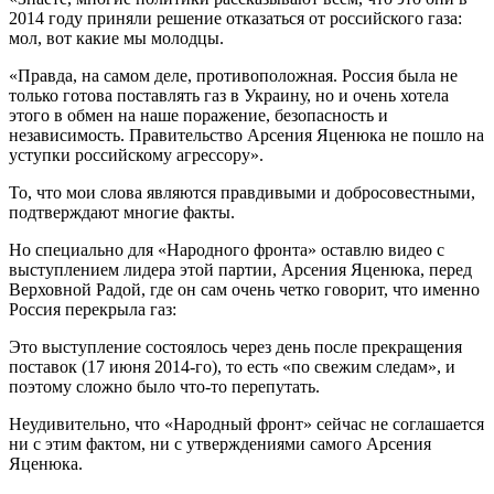
2014 году приняли решение отказаться от российского газа:
мол, вот какие мы молодцы.
«Правда, на самом деле, противоположная. Россия была не
только готова поставлять газ в Украину, но и очень хотела
этого в обмен на наше поражение, безопасность и
независимость. Правительство Арсения Яценюка не пошло на
уступки российскому агрессору».
То, что мои слова являются правдивыми и добросовестными,
подтверждают многие факты.
Но специально для «Народного фронта» оставлю видео с
выступлением лидера этой партии, Арсения Яценюка, перед
Верховной Радой, где он сам очень четко говорит, что именно
Россия перекрыла газ:
Это выступление состоялось через день после прекращения
поставок (17 июня 2014-го), то есть «по свежим следам», и
поэтому сложно было что-то перепутать.
Неудивительно, что «Народный фронт» сейчас не соглашается
ни с этим фактом, ни с утверждениями самого Арсения
Яценюка.