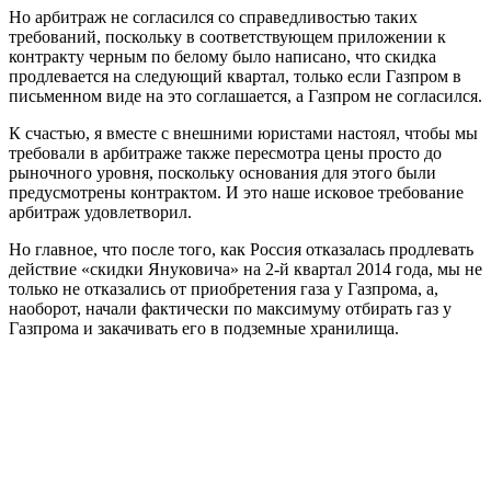
Но арбитраж не согласился со справедливостью таких
требований, поскольку в соответствующем приложении к
контракту черным по белому было написано, что скидка
продлевается на следующий квартал, только если Газпром в
письменном виде на это соглашается, а Газпром не согласился.
К счастью, я вместе с внешними юристами настоял, чтобы мы
требовали в арбитраже также пересмотра цены просто до
рыночного уровня, поскольку основания для этого были
предусмотрены контрактом. И это наше исковое требование
арбитраж удовлетворил.
Но главное, что после того, как Россия отказалась продлевать
действие «скидки Януковича» на 2-й квартал 2014 года, мы не
только не отказались от приобретения газа у Газпрома, а,
наоборот, начали фактически по максимуму отбирать газ у
Газпрома и закачивать его в подземные хранилища.