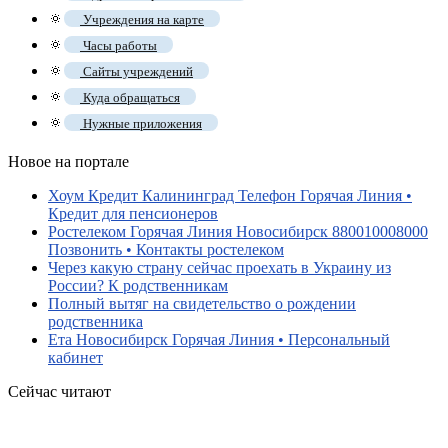
🔅
Учреждения на карте
🔅
Часы работы
🔅
Сайты учреждений
🔅
Куда обращаться
🔅
Нужные приложения
Новое на портале
Хоум Кредит Калининград Телефон Горячая Линия •
Кредит для пенсионеров
Ростелеком Горячая Линия Новосибирск 880010008000
Позвонить • Контакты ростелеком
Через какую страну сейчас проехать в Украину из
России? К родственникам
Полный вытяг на свидетельство о рождении
родственника
Ета Новосибирск Горячая Линия • Персональный
кабинет
Сейчас читают