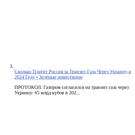
Сколько Платит Россия за Транзит Газа Через Украину в
2024 Году • Зелёные инвестиции
ПРОТОКОЛ: Газпром согласился на транзит газа через
Украину: 65 млрд кубов в 202...