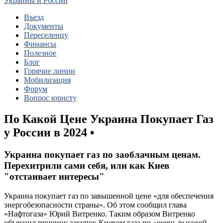
Украины и России
Въезд
Документы
Переселенцу
Финансы
Полезное
Блог
Горячие линии
Мобилизация
Форум
Вопрос юристу
По Какой Цене Украина Покупает Газ
у России в 2024 •
Украина покупает газ по заоблачным ценам.
Перехитрили сами себя, или как Киев
"отстаивает интересы"
Украина покупает газ по завышенной цене «для обеспечения
энергобезопасности страны». Об этом сообщил глава
«Нафтогаза» Юрий Витренко. Таким образом Витренко
объяснил причину закупок Киевом газа по «очень высокой