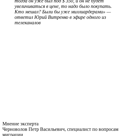
тогда он уже был под $ 350, и он не будет
увеличиваться в цене, то надо было покупать.
Кто мешал? Были бы уже миллиардерами» —
ответил Юрий Витренко в эфире одного из
телеканалов
Мнение эксперта
Черноволов Петр Васильевич, специалист по вопросам
миграции