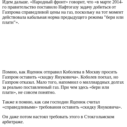
Идем дальше. «Народный фронт» говорит, что «в марте 2014-
го правительство поставило Нафтогазу задачу добиться от
Газпрома справедливой цены на газ, поскольку на тот момент
действовала кабальная норма предыдущего режима "бери или
плати"».
Помню, как Яценюк отправил Коболева в Москву просить
Газпром оставить «скидку Януковича». Коболев поехал, но
Газпром отказал. Мало того, напомнил о миллиардных долгах
за реально поставленный газ. При чем здесь «бери или
плати», не совсем понятно.
Также я помню, как сам господин Яценюк считал
«справедливыми» требования оставить «скидку Януковича».
Он даже потом настоял требовать этого в Стокгольмском
арбитраже.