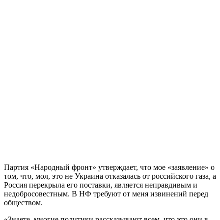
Партия «Народный фронт» утверждает, что мое «заявление» о
том, что, мол, это не Украина отказалась от российского газа, а
Россия перекрыла его поставки, является неправдивым и
недобросовестным. В НФ требуют от меня извинений перед
обществом.
«Знаете, многие политики рассказывают всем, что это они в