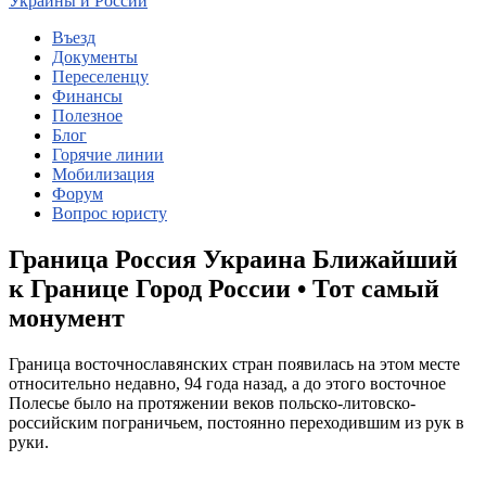
Украины и России
Въезд
Документы
Переселенцу
Финансы
Полезное
Блог
Горячие линии
Мобилизация
Форум
Вопрос юристу
Граница Россия Украина Ближайший
к Границе Город России • Тот самый
монумент
Граница восточнославянских стран появилась на этом месте
относительно недавно, 94 года назад, а до этого восточное
Полесье было на протяжении веков польско-литовско-
российским пограничьем, постоянно переходившим из рук в
руки.