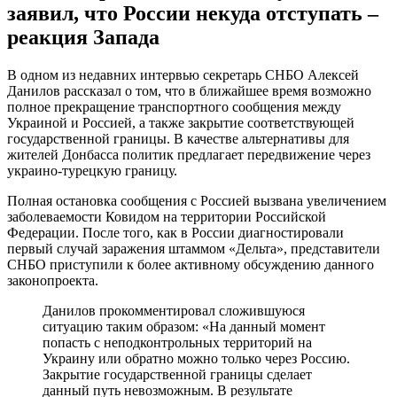
заявил, что России некуда отступать –
реакция Запада
В одном из недавних интервью секретарь СНБО Алексей
Данилов рассказал о том, что в ближайшее время возможно
полное прекращение транспортного сообщения между
Украиной и Россией, а также закрытие соответствующей
государственной границы. В качестве альтернативы для
жителей Донбасса политик предлагает передвижение через
украино-турецкую границу.
Полная остановка сообщения с Россией вызвана увеличением
заболеваемости Ковидом на территории Российской
Федерации. После того, как в России диагностировали
первый случай заражения штаммом «Дельта», представители
СНБО приступили к более активному обсуждению данного
законопроекта.
Данилов прокомментировал сложившуюся
ситуацию таким образом: «На данный момент
попасть с неподконтрольных территорий на
Украину или обратно можно только через Россию.
Закрытие государственной границы сделает
данный путь невозможным. В результате