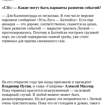
«СП»: — Какие могут быть варианты развития событий?
— Для Калининграда их несколько. В том числе морское
паромное сообщение «Усть-Луга — Балтийск». Есть еще
авиация — это дороже, соответственно, скажется на ценах.
Такое развитие событий — закрытие транзита Литвой —
прогнозировалось. Поэтому в Балтийске построен грузовой
порт, на случай перекрытия газовой трубы, уже стоит
терминал для приема сжиженного газа.
На его открытие года три назад приезжали и президент
Владимир Путин
, и глава «Газпрома»
Алексей Миллер
.
Пока терминал красуется незагруженный — на всякий
пожарный случай. В любой момент может быть
расконсервировано. Но всё равно эти неприятности с Литвой
очень чувствительны. Пока что не голодаем и думаю, такого