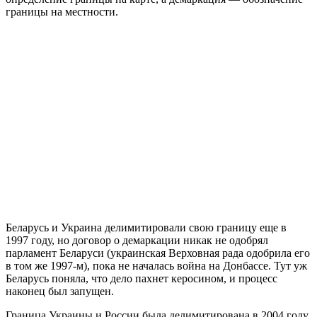
границы на местности.
Беларусь и Украина делимитировали свою границу еще в
1997 году, но договор о демаркации никак не одобрял
парламент Беларуси (украинская Верховная рада одобрила его
в том же 1997-м), пока не началась война на Донбассе. Тут уж
Беларусь поняла, что дело пахнет керосином, и процесс
наконец был запущен.
Граница Украины и России была делимитирована в 2004 году,