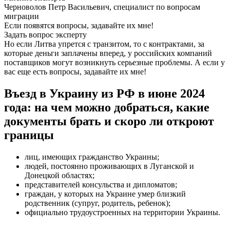
Черноволов Петр Васильевич, специалист по вопросам
миграции
Если появятся вопросы, задавайте их мне!
Задать вопрос эксперту
Но если Литва упрется с транзитом, то с контрактами, за
которые деньги заплачены вперед, у российских компаний
поставщиков могут возникнуть серьезные проблемы. А если у
вас еще есть вопросы, задавайте их мне!
Въезд в Украину из РФ в июне 2024
года: на чем можно добраться, какие
документы брать и скоро ли откроют
границы
лиц, имеющих гражданство Украины;
людей, постоянно проживающих в Луганской и
Донецкой областях;
представителей консульства и дипломатов;
граждан, у которых на Украине умер близкий
родственник (супруг, родитель, ребенок);
официально трудоустроенных на территории Украины.