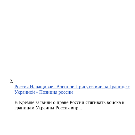
Россия Наращивает Военное Присутствие на Границе с
Украиной • Позиция россии
В Кремле заявили о праве России стягивать войска к
границам Украины Россия впр...