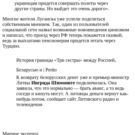
украинцам придется совершать полеты через
другие страны. Но выйдет это очень дорого».
Многие жители Луганска уже успели поделиться
собственным мнением. Так, один из пользователей
социальной сети назвал возможные нововведения цинизмом
и написал, что проезд через РФ теперь покажется сказкой,
ведь за выплатами пенсионерам придется летать через
Турцию.
История границы «Три сестры» между Россией,
Беларусью и | Perito
К возврату белорусских денег уже и премьер-министр
Литвы
Ингрида Шимоните
подключилась. Она
заявила, что это нормально — брать аванс, а то ведь
соседи и кинуть могут. А литовцы деньги вернут как-
нибудь потом, сообщает сайт Литовского радио и
телевидения
Мнение эксперта