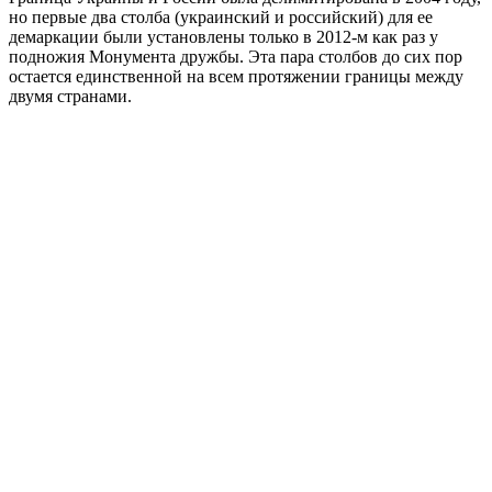
но первые два столба (украинский и российский) для ее
демаркации были установлены только в 2012-м как раз у
подножия Монумента дружбы. Эта пара столбов до сих пор
остается единственной на всем протяжении границы между
двумя странами.