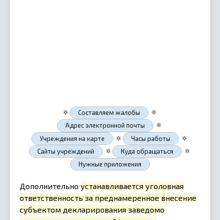
🔅
🔅
Составляем жалобы
🔅
Адрес электронной почты
🔅
🔅
Учреждения на карте
Часы работы
🔅
🔅
Сайты учреждений
Куда обращаться
Нужные приложения
Дополнительно
устанавливается уголовная
ответственность за преднамеренное внесение
субъектом декларирования заведомо