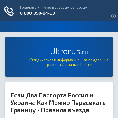
Ukrorus
.ru
Юридическая и информационная поддержка
граждан Украины и России
Если Два Паспорта Россия и
Украина Как Можно Пересекать
Границу • Правила въезда